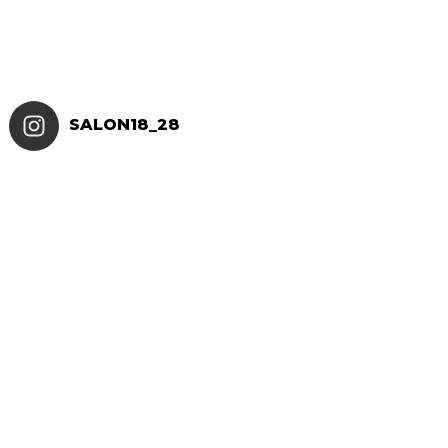
SALON18_28