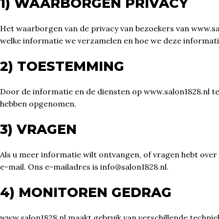
1) WAARBORGEN PRIVACY
Het waarborgen van de privacy van bezoekers van www.salo
welke informatie we verzamelen en hoe we deze informati
2) TOESTEMMING
Door de informatie en de diensten op www.salon1828.nl te
hebben opgenomen.
3) VRAGEN
Als u meer informatie wilt ontvangen, of vragen hebt over
e-mail. Ons e-mailadres is info@salon1828.nl.
4) MONITOREN GEDRAG
www.salon1828.nl maakt gebruik van verschillende techniek