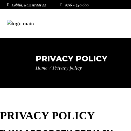
Lobith, Komstraat 22
0316 - 540 600
PRIVACY POLICY
Home
Privacy policy
PRIVACY POLICY