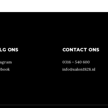
LG ONS
CONTACT ONS
tagram
0316 – 540 600
ebook
info@salon1828.nl