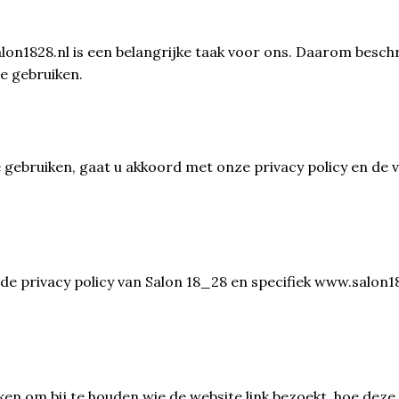
n1828.nl is een belangrijke taak voor ons. Daarom beschri
e gebruiken.
 gebruiken, gaat u akkoord met onze privacy policy en de 
 de privacy policy van Salon 18_28 en specifiek www.salon1
en om bij te houden wie de website link bezoekt, hoe deze