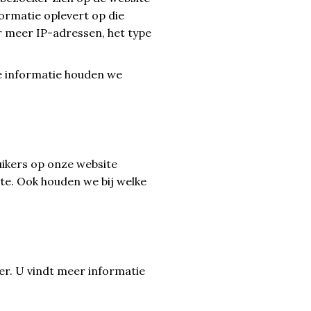
ormatie oplevert op die
er meer IP-adressen, het type
e informatie houden we
uikers op onze website
te. Ook houden we bij welke
er. U vindt meer informatie