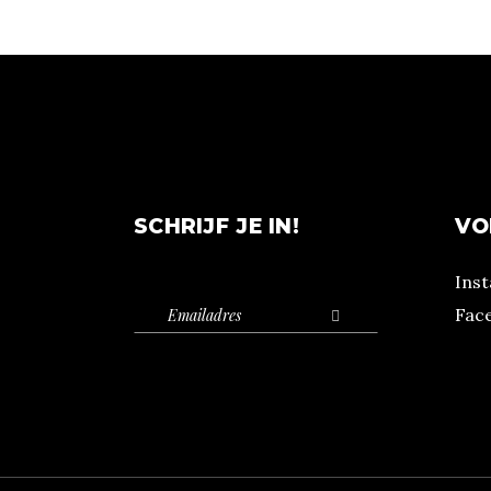
SCHRIJF JE IN!
VO
Ins
Fac