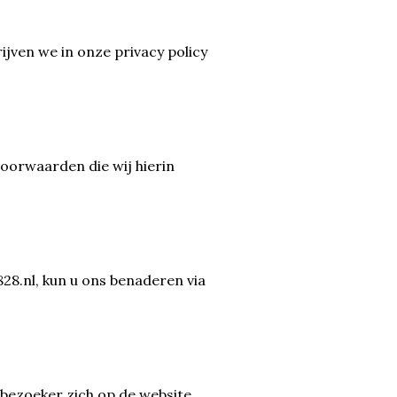
jven we in onze privacy policy
voorwaarden die wij hierin
828.nl, kun u ons benaderen via
 bezoeker zich op de website