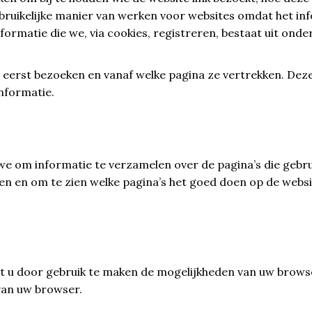
bruikelijke manier van werken voor websites omdat het inf
nformatie die we, via cookies, registreren, bestaat uit ond
eerst bezoeken en vanaf welke pagina ze vertrekken. Dez
informatie.
 we om informatie te verzamelen over de pagina’s die gebr
n en om te zien welke pagina’s het goed doen op de websi
oet u door gebruik te maken de mogelijkheden van uw brows
van uw browser.