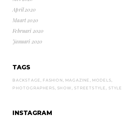
April 2020
Maart 2020
Februari 2020
Januari 2020
TAGS
BACKSTAGE
FASHION
MAGAZINE
MODELS
PHOTOGRAPHERS
SHOW
STREETSTYLE
STYLE
INSTAGRAM