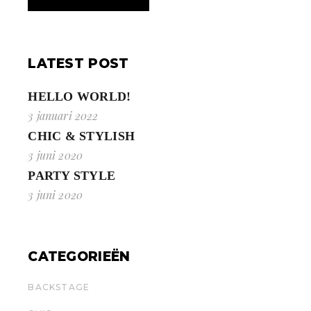
LATEST POST
HELLO WORLD!
3 januari 2022
CHIC & STYLISH
3 juni 2020
PARTY STYLE
3 juni 2020
CATEGORIEËN
BACKSTAGE