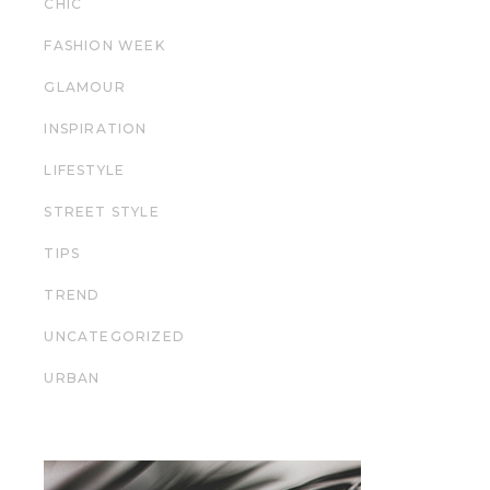
CHIC
FASHION WEEK
GLAMOUR
INSPIRATION
LIFESTYLE
STREET STYLE
TIPS
TREND
UNCATEGORIZED
URBAN