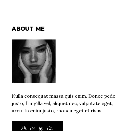
ABOUT ME
Nulla consequat massa quis enim. Donec pede
justo, fringilla vel, aliquet nec, vulputate eget,
arcu. In enim justo, rhoncu eget et risus
Fb.
Be.
Ig.
Tw.