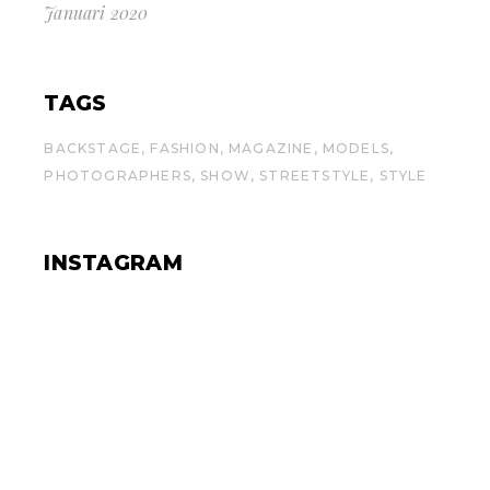
Januari 2020
TAGS
BACKSTAGE
FASHION
MAGAZINE
MODELS
PHOTOGRAPHERS
SHOW
STREETSTYLE
STYLE
INSTAGRAM