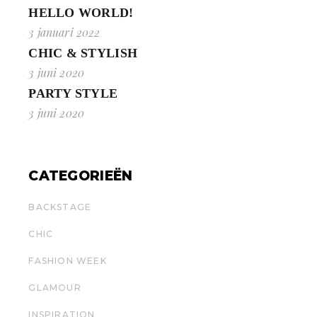
HELLO WORLD!
3 januari 2022
CHIC & STYLISH
3 juni 2020
PARTY STYLE
3 juni 2020
CATEGORIEËN
BACKSTAGE
CHIC
FASHION WEEK
GLAMOUR
INSPIRATION