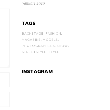
Januari 2020
TAGS
BACKSTAGE
FASHION
MAGAZINE
MODELS
PHOTOGRAPHERS
SHOW
STREETSTYLE
STYLE
INSTAGRAM