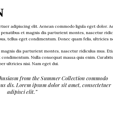
N
tuer adipiscing elit. Aenean commodo ligula eget dolor. A
enatibus et magnis dis parturient montes, nascetur ridic
, tellus eget condimentum. Donec quam felis, ultricies n
magnis dis parturient montes, nascetur ridiculus mus. Et
t condimentum. Nulla consequat massa quis enim. Curabit
er ultricies nisi. Nam eget dui.
thusiasm from the Summer Collection commodo
pus dis. Lorem ipsum dolor sit amet, consectetuer
adipisci elit.”