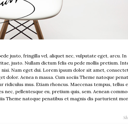
 justo, fringilla vel, aliquet nec, vulputate eget, arcu. In
vitae, justo. Nullam dictum felis eu pede mollis pretium. In
s nisi. Nam eget dui. Lorem ipsum dolor sit amet, consecte
eget dolor. Aenea n massa. Cum sociis Theme natoque penat
ur ridiculus mus. Etiam rhoncus. Maecenas tempus, tellus 
es nec, pellentesque eu, pretium quis, sem. Aenean comm
ciis Theme natoque penatibus et magnis dis parturient mon
Sh