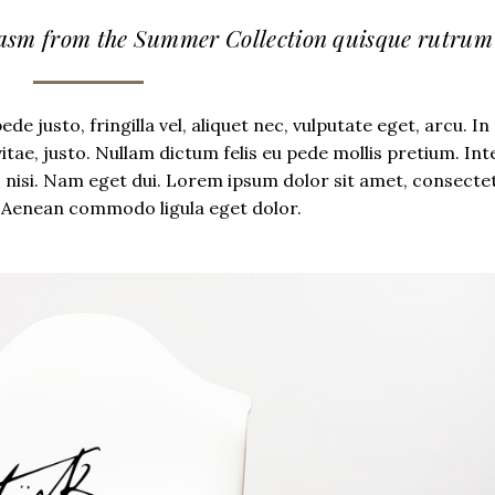
iasm from the Summer Collection quisque rutrum
 justo, fringilla vel, aliquet nec, vulputate eget, arcu. In
vitae, justo. Nullam dictum felis eu pede mollis pretium. In
s nisi. Nam eget dui. Lorem ipsum dolor sit amet, consecte
t. Aenean commodo ligula eget dolor.