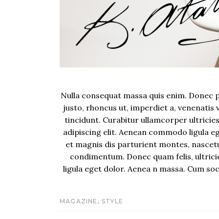
Nulla consequat massa quis enim. Donec pede
justo, rhoncus ut, imperdiet a, venenatis 
tincidunt. Curabitur ullamcorper ultricie
adipiscing elit. Aenean commodo ligula 
et magnis dis parturient montes, nascet
condimentum. Donec quam felis, ultrici
ligula eget dolor. Aenea n massa. Cum so
,
MAGAZINE
STYLE