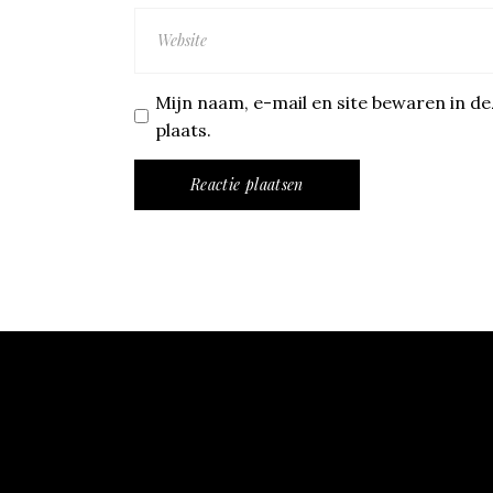
Mijn naam, e-mail en site bewaren in d
plaats.
Reactie plaatsen