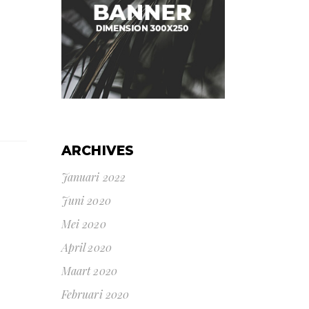
ARCHIVES
Januari 2022
Juni 2020
Mei 2020
April 2020
Maart 2020
Februari 2020