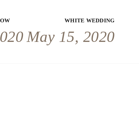
HOW
WHITE WEDDING
2020
May 15, 2020