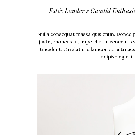
Estée Lauder’s Candid Enthus
Nulla consequat massa quis enim. Donec pede
justo, rhoncus ut, imperdiet a, venenatis 
tincidunt. Curabitur ullamcorper ultricie
adipiscing eli