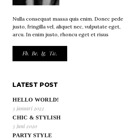
Nulla consequat massa quis enim. Donec pede
justo, fringilla vel, aliquet nec, vulputate eget,
arcu. In enim justo, rhoncu eget et risus
Fb.
Be.
Ig.
Tw.
LATEST POST
HELLO WORLD!
3 januari 2022
CHIC & STYLISH
3 juni 2020
PARTY STYLE