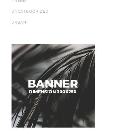
TREND
UNCATEGORIZED
URBAN