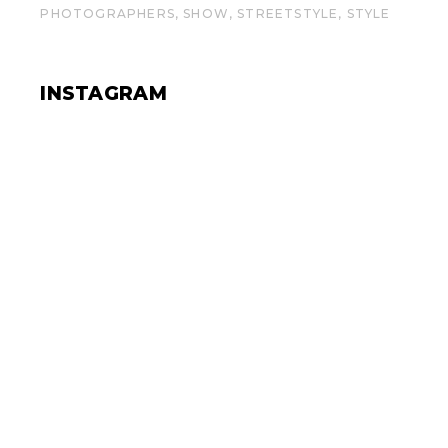
PHOTOGRAPHERS
SHOW
STREETSTYLE
STYLE
INSTAGRAM