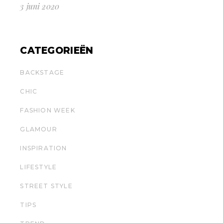
3 juni 2020
CATEGORIEËN
BACKSTAGE
CHIC
FASHION WEEK
GLAMOUR
INSPIRATION
LIFESTYLE
STREET STYLE
TIPS