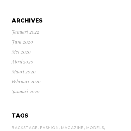
ARCHIVES
Januari 2022
Juni 2020
Mei 2020
April 2020
Maart 2020
Februari 2020
Januari 2020
TAGS
BACKSTAGE
FASHION
MAGAZINE
MODELS