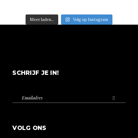
Meer laden...
Volg op Instagram
SCHRIJF JE IN!
VOLG ONS