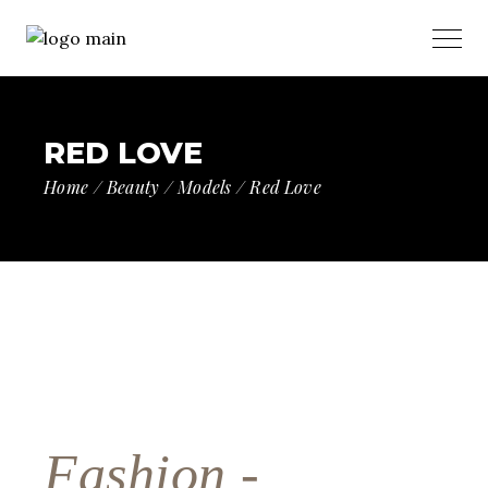
RED LOVE
Home
Beauty
Models
Red Love
Fashion -