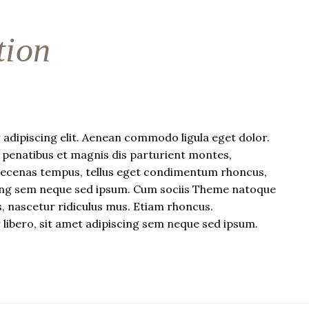
tion
adipiscing elit. Aenean commodo ligula eget dolor.
penatibus et magnis dis parturient montes,
aecenas tempus, tellus eget condimentum rhoncus,
cing sem neque sed ipsum. Cum sociis Theme natoque
, nascetur ridiculus mus. Etiam rhoncus.
bero, sit amet adipiscing sem neque sed ipsum.