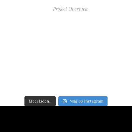
Project Overview
Meer laden...
Volg op Instagram