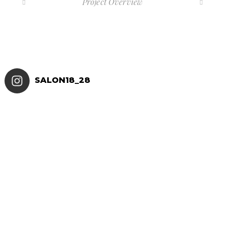
Project Overview
SALON18_28