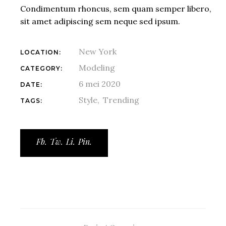
Condimentum rhoncus, sem quam semper libero,
sit amet adipiscing sem neque sed ipsum.
New York
LOCATION:
Modeling
CATEGORY:
6 mei 2020
DATE:
Style
Trending
TAGS:
Fb.
Tw.
Li.
Pin.